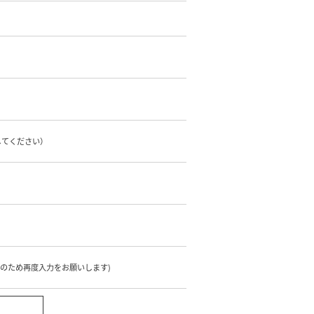
してください）
のため再度入力をお願いします)