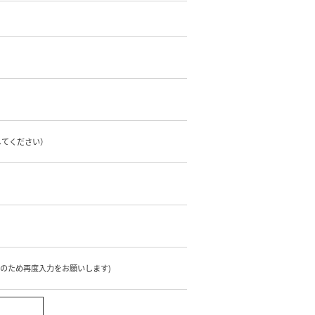
してください）
のため再度入力をお願いします)