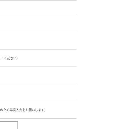
してください）
のため再度入力をお願いします)