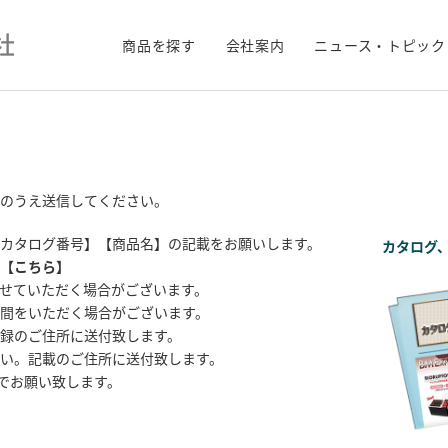
商品を探す
会社案内
ニュース・トピック
のうえ送信してください。
カタログ番号】【商品名】の記載をお願いします。
カタログ
【
こちら
】
せていただく場合がございます。
間をいただく場合がございます。
録のご住所に送付致します。
い。記載のご住所に送付致します。
までお願い致します。