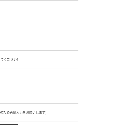
してください）
のため再度入力をお願いします)