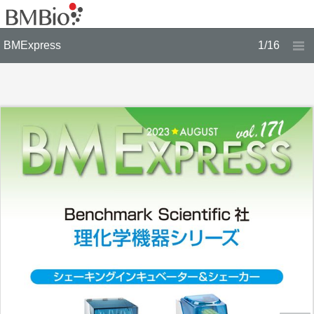
BMExpress
1/16